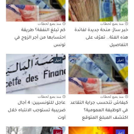
منذ بضع لحظات
منذ بضع لحظات
خبر سارّ: منحة جديدة لفائدة
كم تبلغ النفقة؟ طريقة
هذه الفئة.. تعرّف على
احتسابها من أجر الزوج في
التفاصيل
تونس
اخبار
اخبار
منذ بضع لحظات
منذ بضع لحظات
كيفاش تتحسب جراية التقاعد
عاجل للتونسيين: 4 آجال
في الوظيفة العمومية؟
ضريبية تستوجب الانتباه خلال
اكتشف المبلغ المتوقع
أوت
اخبار
اخبار