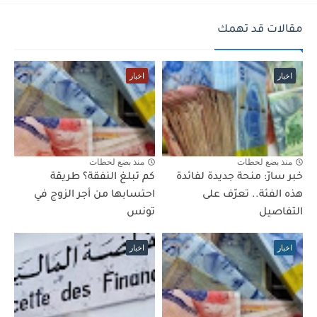
مقالات قد تهمك
اخبار
اخبار
منذ بضع لحظات
منذ بضع لحظات
خبر سارّ: منحة جديدة لفائدة
كم تبلغ النفقة؟ طريقة
هذه الفئة.. تعرّف على
احتسابها من أجر الزوج في
التفاصيل
تونس
اخبار
اخبار