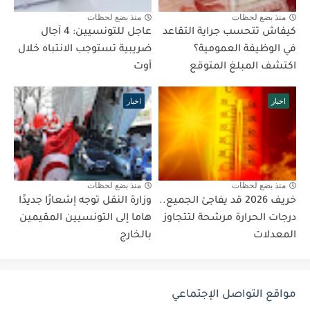
منذ بضع لحظات
منذ بضع لحظات
كيفاش تتحسب جراية التقاعد
عاجل للتونسيين: 4 آجال
في الوظيفة العمومية؟
ضريبية تستوجب الانتباه خلال
اكتشف المبلغ المتوقع
أوت
اخبار
اخبار
منذ بضع لحظات
منذ بضع لحظات
خريف 2026 قد يفاجئ الجميع..
وزارة النقل توجه إشعارًا جديدًا
درجات الحرارة مرشحة لتتجاوز
هاما إلى التونسيين المقيمين
المعدلات
بالخارج
مواقع التواصل الإجتماعي