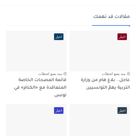
مقالات قد تهمك
اخبار
اخبار
منذ بضع لحظات
منذ بضع لحظات
عاجل.. بلاغ هام من وزارة
قائمة المصحات الخاصة
التربية يهمّ التونسيين
المتعاقدة مع «الكنام» في
تونس
اخبار
اخبار