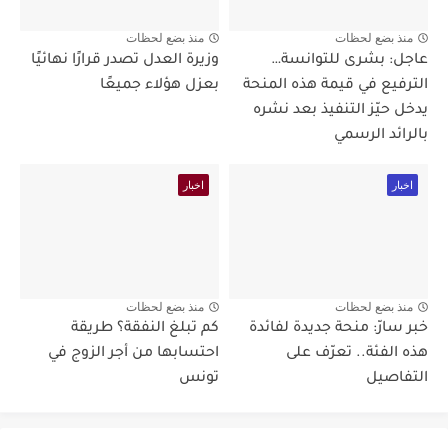
منذ بضع لحظات
منذ بضع لحظات
عاجل: بشرى للتوانسة…
وزيرة العدل تصدر قرارًا نهائيًا
الترفيع في قيمة هذه المنحة
بعزل هؤلاء جميعًا
يدخل حيّز التنفيذ بعد نشره
بالرائد الرسمي
اخبار
اخبار
منذ بضع لحظات
منذ بضع لحظات
خبر سارّ: منحة جديدة لفائدة
كم تبلغ النفقة؟ طريقة
هذه الفئة.. تعرّف على
احتسابها من أجر الزوج في
التفاصيل
تونس