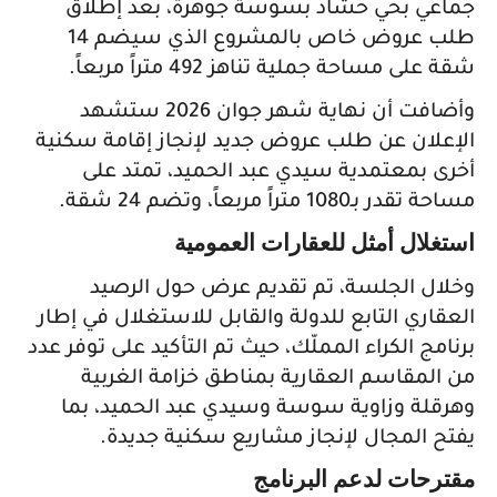
جماعي بحي حشاد بسوسة جوهرة، بعد إطلاق
طلب عروض خاص بالمشروع الذي سيضم 14
شقة على مساحة جملية تناهز 492 متراً مربعاً.
وأضافت أن نهاية شهر جوان 2026 ستشهد
الإعلان عن طلب عروض جديد لإنجاز إقامة سكنية
أخرى بمعتمدية سيدي عبد الحميد، تمتد على
مساحة تقدر بـ1080 متراً مربعاً، وتضم 24 شقة.
استغلال أمثل للعقارات العمومية
وخلال الجلسة، تم تقديم عرض حول الرصيد
العقاري التابع للدولة والقابل للاستغلال في إطار
برنامج الكراء المملّك، حيث تم التأكيد على توفر عدد
من المقاسم العقارية بمناطق خزامة الغربية
وهرقلة وزاوية سوسة وسيدي عبد الحميد، بما
يفتح المجال لإنجاز مشاريع سكنية جديدة.
مقترحات لدعم البرنامج