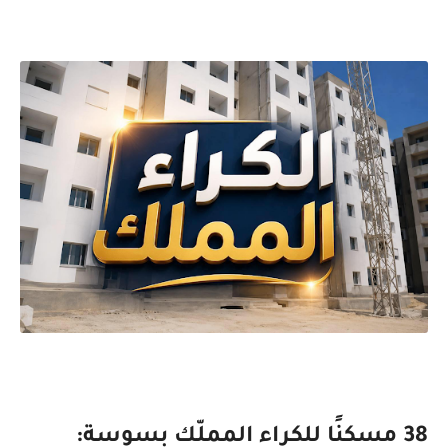
38 مسكنًا للكراء المملّك بسوسة: