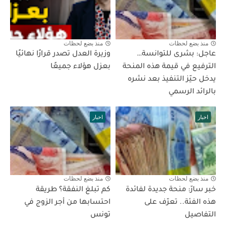
منذ بضع لحظات
منذ بضع لحظات
عاجل: بشرى للتوانسة…
وزيرة العدل تصدر قرارًا نهائيًا
الترفيع في قيمة هذه المنحة
بعزل هؤلاء جميعًا
يدخل حيّز التنفيذ بعد نشره
بالرائد الرسمي
اخبار
اخبار
منذ بضع لحظات
منذ بضع لحظات
خبر سارّ: منحة جديدة لفائدة
كم تبلغ النفقة؟ طريقة
هذه الفئة.. تعرّف على
احتسابها من أجر الزوج في
التفاصيل
تونس