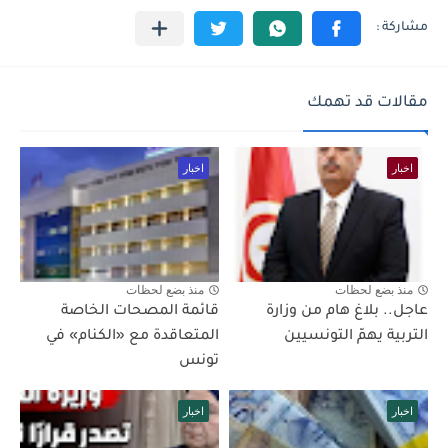
مقالات قد تهمك
اخبار
اخبار
منذ بضع لحظات
منذ بضع لحظات
عاجل.. بلاغ هام من وزارة
قائمة المصحات الخاصة
التربية يهمّ التونسيين
المتعاقدة مع «الكنام» في
تونس
اخبار
اخبار