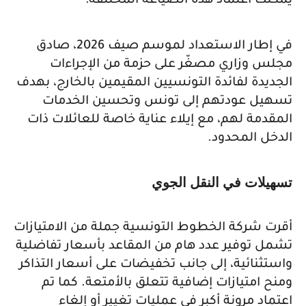
يمكنك اعتماد هذه الصياغة المختلفة:
في إطار الاستعداد لموسم صيف 2026، صادق
مجلس وزاري مصغّر على حزمة من الإجراءات
الجديدة لفائدة التونسيين المقيمين بالخارج، بهدف
تسهيل عودتهم إلى تونس وتحسين الخدمات
المقدمة لهم، مع إيلاء عناية خاصة للعائلات ذات
الدخل المحدود.
تسهيلات في النقل الجوي
أقرت شركة الخطوط التونسية جملة من الامتيازات
تشمل توفير عدد هام من المقاعد بأسعار تفاضلية
واستثنائية، إلى جانب تخفيضات على أسعار التذاكر
ومنح امتيازات إضافية تتعلق بالأمتعة. كما تم
اعتماد مرونة أكبر في عمليات تغيير أو إلغاء