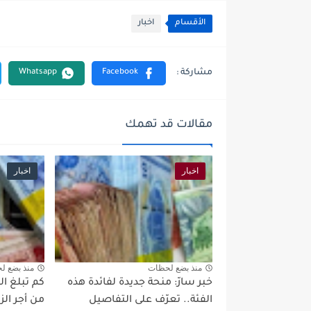
الأقسام
اخبار
مقالات قد تهمك
اخبار
اخبار
منذ بضع لحظات
منذ بضع ل
خبر سارّ: منحة جديدة لفائدة هذه
كم تبلغ ال
الفئة.. تعرّف على التفاصيل
من أجر ال