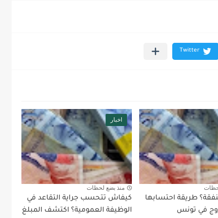
اخبار
حظات
منذ بضع لحظات
نفقة؟ طريقة احتسابها
كيفاش تتحسب جراية التقاعد في
زوج في تونس
الوظيفة العمومية؟ اكتشف المبلغ