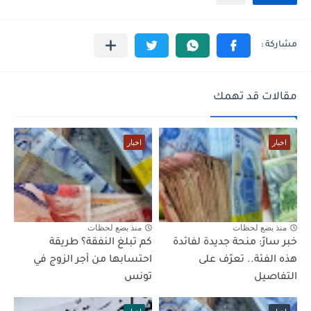
مقالات قد تهمك
اخبار
اخبار
منذ بضع لحظات
منذ بضع لحظات
خبر سارّ: منحة جديدة لفائدة
كم تبلغ النفقة؟ طريقة
هذه الفئة.. تعرّف على
احتسابها من أجر الزوج في
التفاصيل
تونس