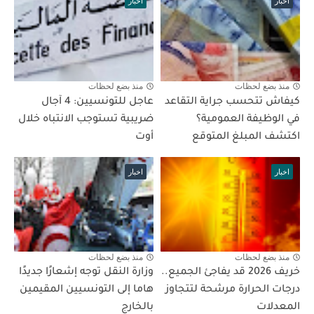
اخبار
اخبار
منذ بضع لحظات
منذ بضع لحظات
كيفاش تتحسب جراية التقاعد
عاجل للتونسيين: 4 آجال
في الوظيفة العمومية؟
ضريبية تستوجب الانتباه خلال
اكتشف المبلغ المتوقع
أوت
اخبار
اخبار
منذ بضع لحظات
منذ بضع لحظات
خريف 2026 قد يفاجئ الجميع..
وزارة النقل توجه إشعارًا جديدًا
درجات الحرارة مرشحة لتتجاوز
هاما إلى التونسيين المقيمين
المعدلات
بالخارج