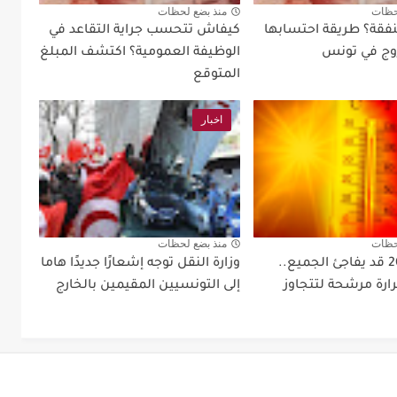
حظات
منذ بضع لحظات
نفقة؟ طريقة احتسابها
كيفاش تتحسب جراية التقاعد في
زوج في تونس
الوظيفة العمومية؟ اكتشف المبلغ
المتوقع
اخبار
حظات
منذ بضع لحظات
خريف 2026 قد يفاجئ الجميع..
وزارة النقل توجه إشعارًا جديدًا هاما
ارة مرشحة لتتجاوز
إلى التونسيين المقيمين بالخارج