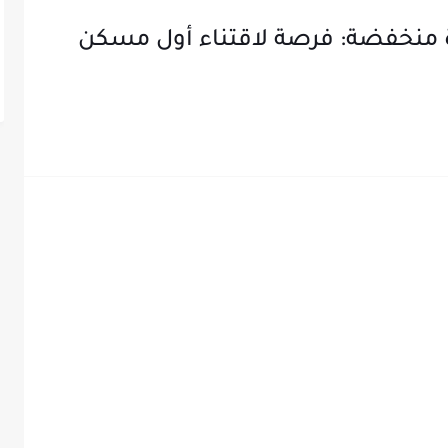
ليون وفائدة منخفضة: فرصة لاقتناء أول مسكن