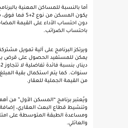
أما بالنسبة للمساكن المعنية بالبرنام
باحتساب الضرائب.
ويرتكز البرنامج على آلية تمويل مشترك
د
من القيمة الجملية للعقار.
ويُعتبر برنامج “المسكن الأول” من أهم
وتنشيط قطاع البعث العقاري، إضافة 
ومساعدة الطبقة المتوسطة على امتل
والعائلي.