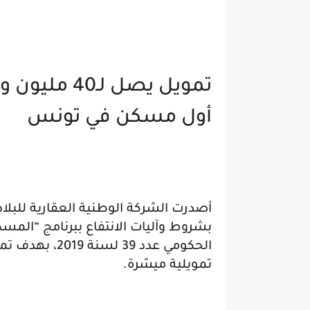
تمويل يصل ل
أول مسكن في تونس
أصدرت الشركة الوطنية العقارية للبلا
بشروط وآليات الانتفاع ببرنامج “المسك
الحكومي عدد 39
تمويلية ميسّرة.