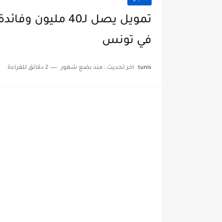
تمويل يصل لـ40 م
في تونس
tunis
اخر تحديث :
منذ بضع شهور
2 دقائق للقراءة