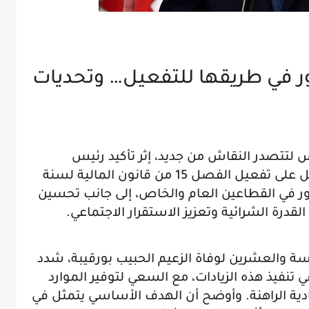
ر في طريقها للتفعيل… وتحديات
س لتتصدر النقاش من جديد، إثر تأكيد رئيس
الجمهورية قيس سعيّد مواصلة العمل على تفعيل الفصل 15 من قانون المالية لسنة
لأجور في القطاعين العام والخاص، إلى جانب تحسين
لقدرة الشرائية وتعزيز الاستقرار الاجتماعي.
سة والعشرين لوفاة الزعيم الحبيب بورقيبة، شدد
تنفيذ هذه الزيادات، مع السعي لتوفير الموارد
ادية الراهنة. وأوضح أن الهدف الأساسي يتمثل في