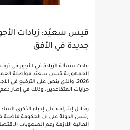
قيس سعيّد: زيادات الأجو
جديدة في الأفق
عادت مسألة الزيادة في الأجور في تون
2026، والذي ينص على الترفيع في ا
جرايات المتقاعدين، وذلك في إطار دعم ا
وخلال إشرافه على إحياء الذكرى الساد
رئيس الدولة على أن الحكومة ماضية في 
المالية اللازمة رغم الصعوبات الاقتص