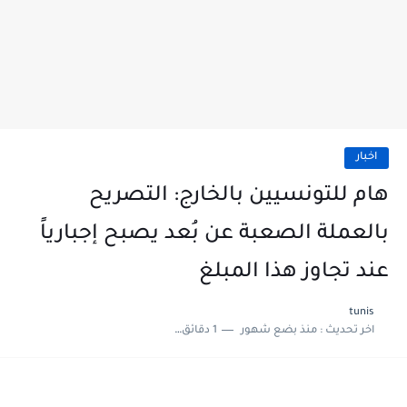
اخبار
هام للتونسيين بالخارج: التصريح
بالعملة الصعبة عن بُعد يصبح إجبارياً
عند تجاوز هذا المبلغ
tunis
اخر تحديث :
منذ بضع شهور
1 دقائق للقراءة