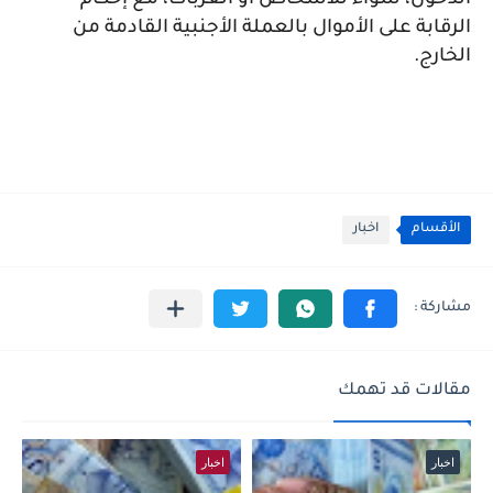
الدخول، سواء للأشخاص أو العربات، مع إحكام
الرقابة على الأموال بالعملة الأجنبية القادمة من
الخارج.
الأقسام
اخبار
مقالات قد تهمك
اخبار
اخبار