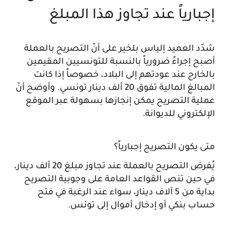
إجبارياً عند تجاوز هذا المبلغ
شدّد العميد إلياس بلخير على أنّ التصريح بالعملة
أصبح إجراءً ضرورياً بالنسبة للتونسيين المقيمين
بالخارج عند عودتهم إلى البلاد، خصوصاً إذا كانت
المبالغ المالية تفوق 20 ألف دينار تونسي. وأوضح أنّ
عملية التصريح يمكن إنجازها بسهولة عبر الموقع
الإلكتروني للديوانة.
متى يكون التصريح إجبارياً؟
يُفرض التصريح بالعملة عند تجاوز مبلغ 20 ألف دينار،
في حين تنص القواعد العامة على وجوبية التصريح
بداية من 5 آلاف دينار، سواء عند الرغبة في فتح
حساب بنكي أو إدخال أموال إلى تونس.