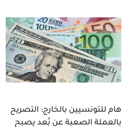
هام للتونسيين بالخارج: التصريح
بالعملة الصعبة عن بُعد يصبح