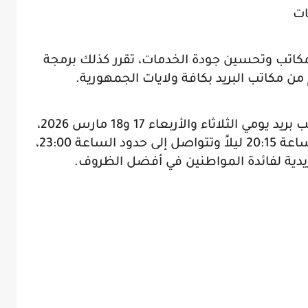
ات
كاتب وتحسين جودة الخدمات، تقرر كذلك برمجة
 مكاتب البريد بكافة ولايات الجمهورية.
وسيتم، بصفة استثنائية، فتح 127 مكتب بريد يومي الثلاثاء والأربعاء 17 و18 مارس 2026،
حيث تنطلق هذه الحصص بداية من الساعة 20:15 ليلاً وتتواصل إلى حدود الساعة 23:00،
ريدية لفائدة المواطنين في أفضل الظروف.