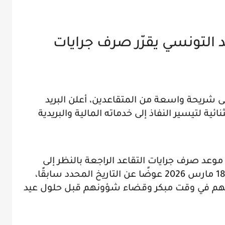
يد التونسي يقرّر صرف جرايات
ى شريحة واسعة من المتقاعدين، أعلن البريد
ية لتيسير النفاذ إلى خدماته المالية والبريدية
موعد صرف جرايات التقاعد الراجعة بالنظر إلى
الصناديق الاجتماعية، لتكون يومي 17 و18 مارس 2026 عوضًا عن التاريخ المحدد سابقًا،
هم في وقت مبكر وقضاء شؤونهم قبل حلول عيد