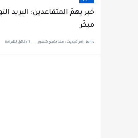
خبر يهمّ المتقاعدين: البريد ا
مبكّر
tunis
اخر تحديث :
منذ بضع شهور
1 دقائق للقراءة