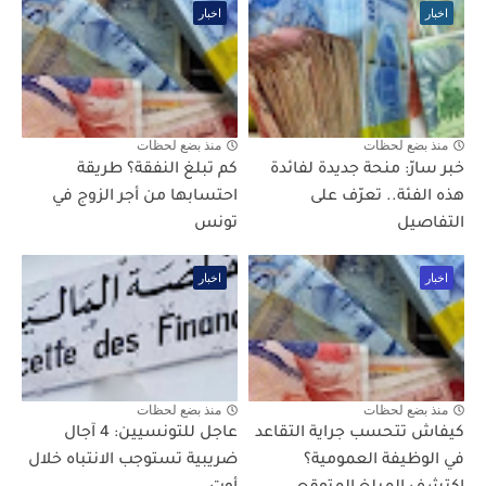
اخبار
اخبار
منذ بضع لحظات
منذ بضع لحظات
خبر سارّ: منحة جديدة لفائدة
كم تبلغ النفقة؟ طريقة
هذه الفئة.. تعرّف على
احتسابها من أجر الزوج في
التفاصيل
تونس
اخبار
اخبار
منذ بضع لحظات
منذ بضع لحظات
كيفاش تتحسب جراية التقاعد
عاجل للتونسيين: 4 آجال
في الوظيفة العمومية؟
ضريبية تستوجب الانتباه خلال