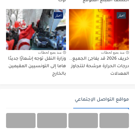
اكتشف المبلغ المتوقع
أوت
اخبار
اخبار
منذ بضع لحظات
منذ بضع لحظات
خريف 2026 قد يفاجئ الجميع..
وزارة النقل توجه إشعارًا جديدًا
درجات الحرارة مرشحة لتتجاوز
هاما إلى التونسيين المقيمين
المعدلات
بالخارج
مواقع التواصل الإجتماعي