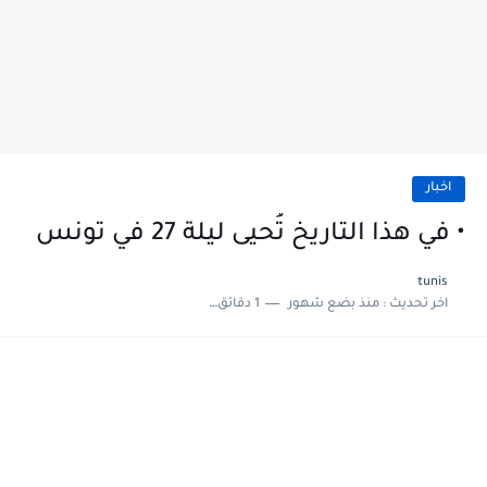
اخبار
• في هذا التاريخ تُحيى ليلة 27 في تونس
tunis
اخر تحديث :
منذ بضع شهور
1 دقائق للقراءة