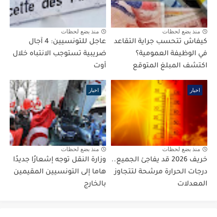
منذ بضع لحظات
منذ بضع لحظات
كيفاش تتحسب جراية التقاعد
عاجل للتونسيين: 4 آجال
في الوظيفة العمومية؟
ضريبية تستوجب الانتباه خلال
اكتشف المبلغ المتوقع
أوت
اخبار
اخبار
منذ بضع لحظات
منذ بضع لحظات
خريف 2026 قد يفاجئ الجميع..
وزارة النقل توجه إشعارًا جديدًا
درجات الحرارة مرشحة لتتجاوز
هاما إلى التونسيين المقيمين
المعدلات
بالخارج