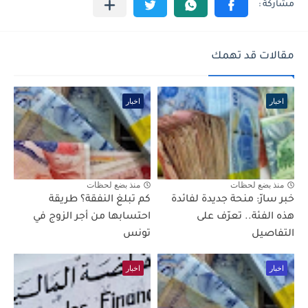
مقالات قد تهمك
اخبار
اخبار
منذ بضع لحظات
منذ بضع لحظات
خبر سارّ: منحة جديدة لفائدة
كم تبلغ النفقة؟ طريقة
هذه الفئة.. تعرّف على
احتسابها من أجر الزوج في
التفاصيل
تونس
اخبار
اخبار