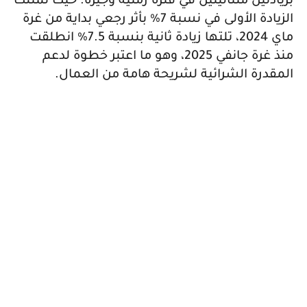
بزيادتين متتاليتين في فترة زمنية وجيزة. حيث تمثلت
الزيادة الأولى في نسبة 7% بأثر رجعي بداية من غرة
ماي 2024، تلتها زيادة ثانية بنسبة 7.5% انطلقت
منذ غرة جانفي 2025، وهو ما اعتبر خطوة لدعم
المقدرة الشرائية لشريحة هامة من العمال.