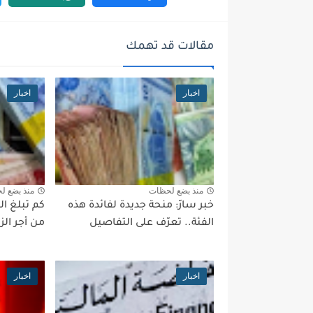
مقالات قد تهمك
اخبار
اخبار
منذ بضع لحظات
منذ بضع ل
خبر سارّ: منحة جديدة لفائدة هذه
كم تبلغ ال
الفئة.. تعرّف على التفاصيل
من أجر ال
اخبار
اخبار