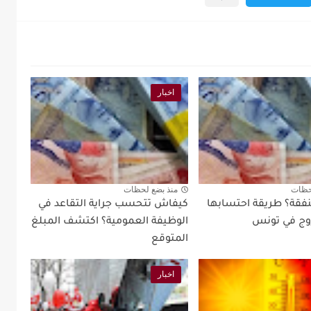
اخبار
حظات
منذ بضع لحظات
نفقة؟ طريقة احتسابها
كيفاش تتحسب جراية التقاعد في
زوج في تونس
الوظيفة العمومية؟ اكتشف المبلغ
المتوقع
اخبار