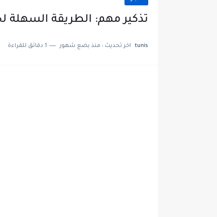
تذكير مهم: الطريقة السهلة لخلاص الـVIGNETTE عب
tunis
اخر تحديث :
منذ بضع شهور
1 دقائق للقراءة