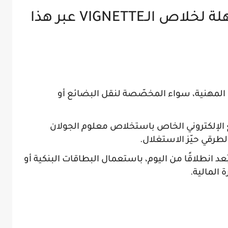
تذكير مهم: الطريقة السهلة لخلاص الـVIGNETTE عبر هذا
ت المهنية، سواء المخصّصة لنقل البضائع أو
 الإلكتروني الخاص باستخلاص معلوم الجولان
لطرقي حيّز الاستغلال.
د انطلاقًا من اليوم، باستعمال البطاقات البنكية أو
 المالية.