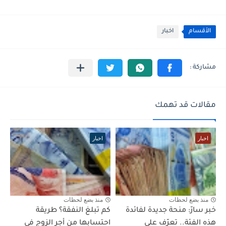
الأقسام
اخبار
مقالات قد تهمك
اخبار
اخبار
منذ بضع لحظات
منذ بضع لحظات
خبر سارّ: منحة جديدة لفائدة
كم تبلغ النفقة؟ طريقة
هذه الفئة.. تعرّف على
احتسابها من أجر الزوج في