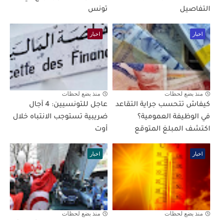
التفاصيل
تونس
اخبار
اخبار
منذ بضع لحظات
منذ بضع لحظات
كيفاش تتحسب جراية التقاعد
عاجل للتونسيين: 4 آجال
في الوظيفة العمومية؟
ضريبية تستوجب الانتباه خلال
اكتشف المبلغ المتوقع
أوت
اخبار
اخبار
منذ بضع لحظات
منذ بضع لحظات