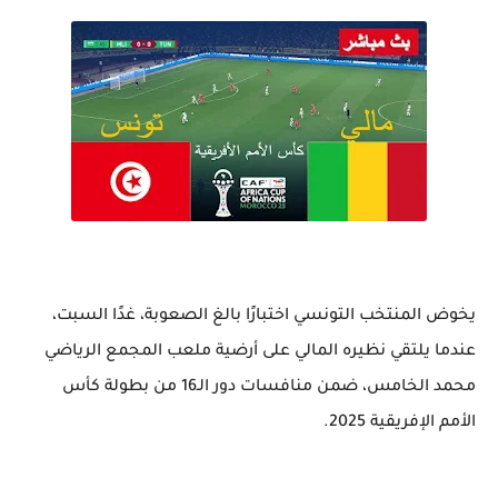
يخوض المنتخب التونسي اختبارًا بالغ الصعوبة، غدًا السبت،
عندما يلتقي نظيره المالي على أرضية ملعب المجمع الرياضي
محمد الخامس، ضمن منافسات دور الـ16 من بطولة كأس
الأمم الإفريقية 2025.