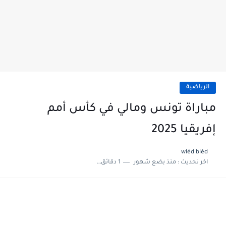
الرياضية
مباراة تونس ومالي في كأس أمم
إفريقيا 2025
wléd bléd
اخر تحديث :
منذ بضع شهور
1 دقائق للقراءة