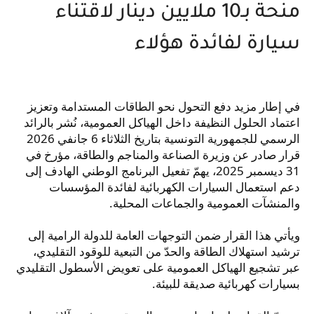
منحة بـ10 ملايين دينار لاقتناء
سيارة لفائدة هؤلاء
في إطار مزيد دفع التحول نحو الطاقات المستدامة وتعزيز
اعتماد الحلول النظيفة داخل الهياكل العمومية، نُشر بالرائد
الرسمي للجمهورية التونسية بتاريخ الثلاثاء 6 جانفي 2026
قرار صادر عن وزيرة الصناعة والمناجم والطاقة، مؤرخ في
31 ديسمبر 2025، يهمّ تفعيل البرنامج الوطني الهادف إلى
دعم استعمال السيارات الكهربائية لفائدة المؤسسات
والمنشآت العمومية والجماعات المحلية.
ويأتي هذا القرار ضمن التوجهات العامة للدولة الرامية إلى
ترشيد استهلاك الطاقة والحدّ من التبعية للوقود التقليدي،
عبر تشجيع الهياكل العمومية على تعويض الأسطول التقليدي
بسيارات كهربائية صديقة للبيئة.