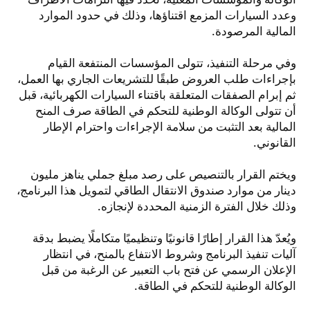
وعدد السيارات المزمع اقتناؤها، وذلك في حدود الموارد
المالية المرصودة.
وفي مرحلة التنفيذ، تتولى المؤسسات المنتفعة القيام
بإجراءات طلب العروض طبقًا للتشريعات الجاري بها العمل،
ثم إبرام الصفقات المتعلقة باقتناء السيارات الكهربائية، قبل
أن تتولى الوكالة الوطنية للتحكم في الطاقة صرف المنح
المالية بعد التثبت من سلامة الإجراءات واحترام الإطار
القانوني.
ويختم القرار بالتنصيص على رصد مبلغ جملي يناهز مليون
دينار من موارد صندوق الانتقال الطاقي لتمويل هذا البرنامج،
وذلك خلال الفترة الزمنية المحددة لإنجازه.
ويُعدّ هذا القرار إطارًا قانونيًا وتنظيميًا متكاملًا يضبط بدقة
آليات تنفيذ البرنامج وشروط الانتفاع بالمنح، في انتظار
الإعلان الرسمي عن فتح باب التعبير عن الرغبة من قبل
الوكالة الوطنية للتحكم في الطاقة.