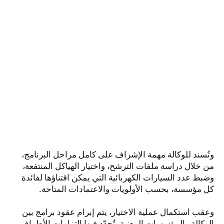
وتُسند للوكالة مهمة الإشراف على كامل مراحل البرنامج،
من خلال دراسة ملفات الترشح، واختيار الهياكل المنتفعة،
وضبط عدد السيارات الكهربائية التي يمكن اقتناؤها لفائدة
كل مؤسسة، بحسب الأولويات والاعتمادات المتاحة.
وعقب استكمال عملية الاختيار، يتم إبرام عقود برامج بين
الوكالة والمؤسسات المعنية، تُحدّد فيها التزامات الأطراف