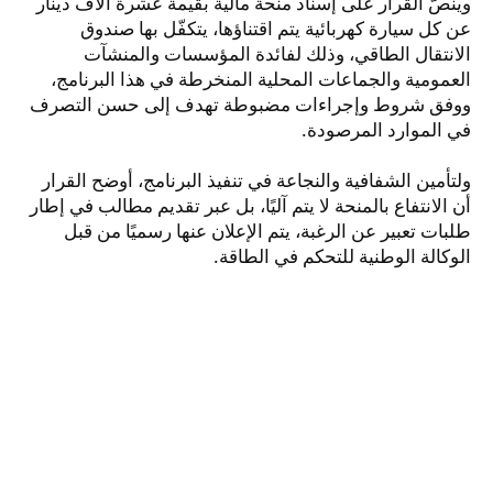
وينصّ القرار على إسناد منحة مالية بقيمة عشرة آلاف دينار
عن كل سيارة كهربائية يتم اقتناؤها، يتكفّل بها صندوق
الانتقال الطاقي، وذلك لفائدة المؤسسات والمنشآت
العمومية والجماعات المحلية المنخرطة في هذا البرنامج،
ووفق شروط وإجراءات مضبوطة تهدف إلى حسن التصرف
في الموارد المرصودة.
ولتأمين الشفافية والنجاعة في تنفيذ البرنامج، أوضح القرار
أن الانتفاع بالمنحة لا يتم آليًا، بل عبر تقديم مطالب في إطار
طلبات تعبير عن الرغبة، يتم الإعلان عنها رسميًا من قبل
الوكالة الوطنية للتحكم في الطاقة.