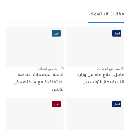
مقالات قد تهمك
اخبار
اخبار
منذ بضع لحظات
منذ بضع لحظات
عاجل.. بلاغ هام من وزارة
قائمة المصحات الخاصة
التربية يهمّ التونسيين
المتعاقدة مع «الكنام» في
تونس
اخبار
اخبار