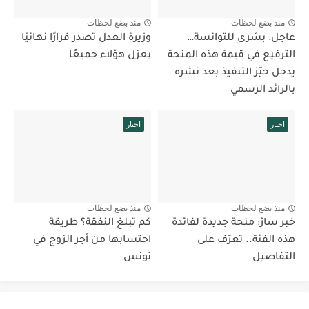
منذ بضع لحظات
منذ بضع لحظات
عاجل: بشرى للتوانسة…
وزيرة العدل تصدر قرارًا نهائيًا
الترفيع في قيمة هذه المنحة
بعزل هؤلاء جميعًا
يدخل حيّز التنفيذ بعد نشره
بالرائد الرسمي
اخبار
اخبار
منذ بضع لحظات
منذ بضع لحظات
خبر سارّ: منحة جديدة لفائدة
كم تبلغ النفقة؟ طريقة
هذه الفئة.. تعرّف على
احتسابها من أجر الزوج في
التفاصيل
تونس