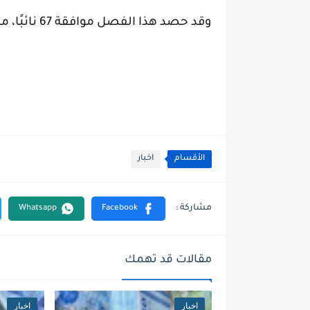
وقد حصد هذا الفصل موافقة 67 نائبًا، مقابل اعتراض 19 نائبًا واحتفاظ 9 نواب بأصواتهم.
الأقسام
اخبار
مقالات قد تهمك
اخبار
اخبار