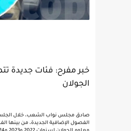
خبر مفرح: فئات جديدة تتم
الجولان
صادق مجلس نواب الشعب، خلال الجلسة ال
معلوم الجولان لسنوات 2022 و2023 و2024.