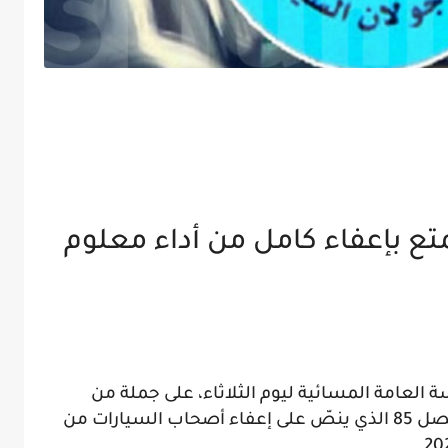
تع بإعفاء كامل من أداء معلوم
عامة المسائية ليوم الثلاثاء، على جملة من
الفصول الإضافية الجديدة، من بينها الفصل 85 الذي ينصّ على إعفاء أصحاب السيارات من