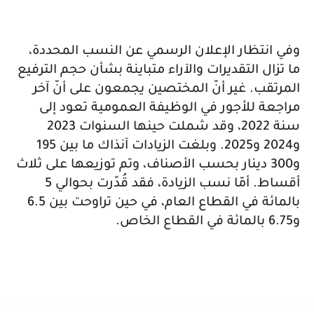
وفي انتظار الإعلان الرسمي عن النسب المحددة،
ما تزال التقديرات والآراء متباينة بشأن حجم الترفيع
المرتقب. غير أنّ المختصين يجمعون على أنّ آخر
مراجعة للأجور في الوظيفة العمومية تعود إلى
سنة 2022، وقد شملت حينها السنوات 2023
و2024 و2025. وبلغت الزيادات آنذاك ما بين 195
و300 دينار بحسب الأصناف، وتم توزيعها على ثلاث
أقساط. أمّا نسب الزيادة، فقد قُدّرت بحوالي 5
بالمائة في القطاع العام، في حين تراوحت بين 6.5
و6.75 بالمائة في القطاع الخاص.