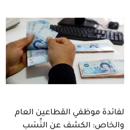
لفائدة موظفي القطاعين العام
والخاص: الكشف عن النِّسَب