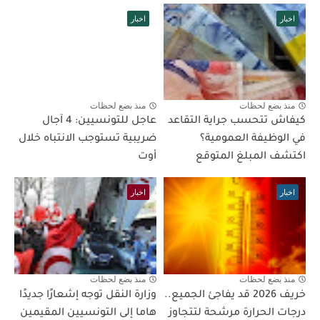
اخبار
اخبار
منذ بضع لحظات
منذ بضع لحظات
كيفاش تتحسب جراية التقاعد
عاجل للتونسيين: 4 آجال
في الوظيفة العمومية؟
ضريبية تستوجب الانتباه خلال
اكتشف المبلغ المتوقع
أوت
اخبار
اخبار
منذ بضع لحظات
منذ بضع لحظات
خريف 2026 قد يفاجئ الجميع..
وزارة النقل توجه إشعارًا جديدًا
درجات الحرارة مرشحة لتتجاوز
هاما إلى التونسيين المقيمين