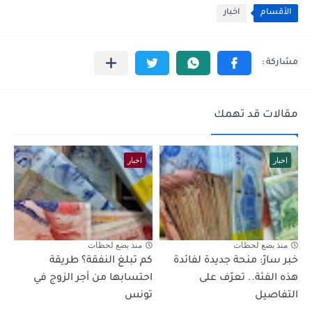
الأقسام
اخبار
مقالات قد تهمك
اخبار
اخبار
منذ بضع لحظات
منذ بضع لحظات
خبر سارّ: منحة جديدة لفائدة
كم تبلغ النفقة؟ طريقة
هذه الفئة.. تعرّف على
احتسابها من أجر الزوج في
التفاصيل
تونس