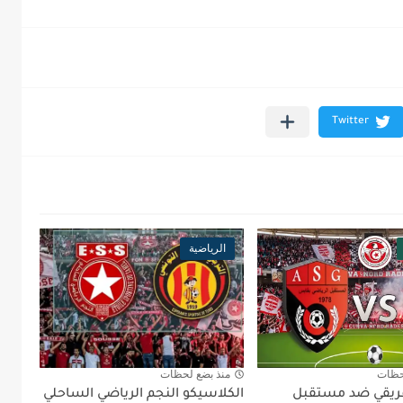
الرياضية
حظات
منذ بضع لحظات
أفريقي ضد مستقبل
الكلاسيكو النجم الرياضي الساحلي