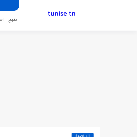
tunise tn
طبخ
اخب
الرياضية