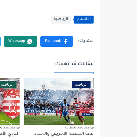
الأقسام
الرياضية
مقالات قد تهمك
الرياضية
الرياضية
منذ بضع لحظات
منذ بضع ل
قمة الحسم: الإفريقي والاتحاد
النادي ال