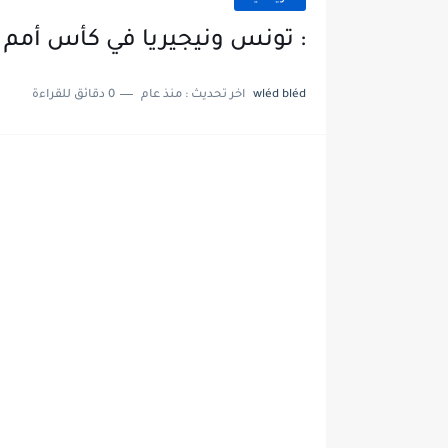
: تونس ونيجيريا في كأس أمم أ
wléd bléd
اخر تحديث :
منذ عام
0 دقائق للقراءة