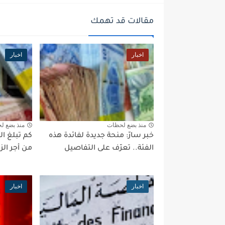
مقالات قد تهمك
اخبار
اخبار
منذ بضع لحظات
منذ بضع ل
خبر سارّ: منحة جديدة لفائدة هذه
كم تبلغ ال
الفئة.. تعرّف على التفاصيل
من أجر ال
اخبار
اخبار