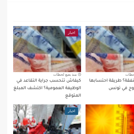
اخبار
حظات
منذ بضع لحظات
نفقة؟ طريقة احتسابها
كيفاش تتحسب جراية التقاعد في
زوج في تونس
الوظيفة العمومية؟ اكتشف المبلغ
المتوقع
اخبار