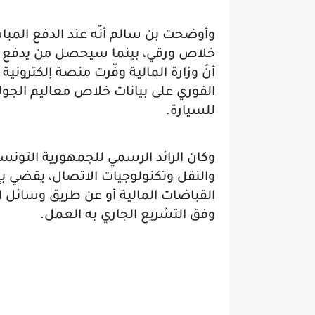
وأوضحت بن سالم أنّه عند الدفع الم
خلاص ورقي، بينما سيحصل من يدفع عبر
أنّ وزارة المالية وفّرت منصة إلكترونية
الفوري على بيانات خلاص معاليم الجول
للسيارة.
وكان الرائد الرسمي للجمهورية التونسية 
والنقل وتكنولوجيات الاتصال، يقضي بإم
القباضات المالية أو عن طريق وسائل ال
وفق التشريع الجاري به العمل.