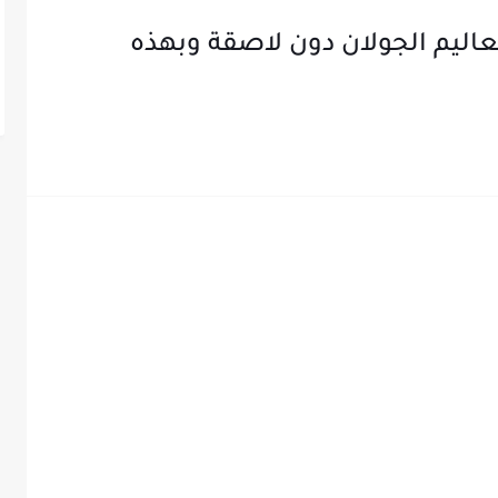
ي 2026: خلاص معاليم الجولان دون لاصقة وبهذه