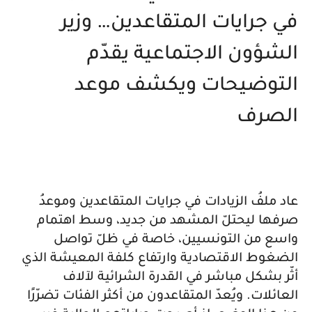
في جرايات المتقاعدين… وزير
الشؤون الاجتماعية يقدّم
التوضيحات ويكشف موعد
الصرف
عاد ملفُ الزيادات في جرايات المتقاعدين وموعدُ
صرفها ليحتلّ المشهد من جديد، وسط اهتمام
واسع من التونسيين، خاصة في ظلّ تواصل
الضغوط الاقتصادية وارتفاع كلفة المعيشة الذي
أثّر بشكل مباشر في القدرة الشرائية لآلاف
العائلات. ويُعدّ المتقاعدون من أكثر الفئات تضرّرًا