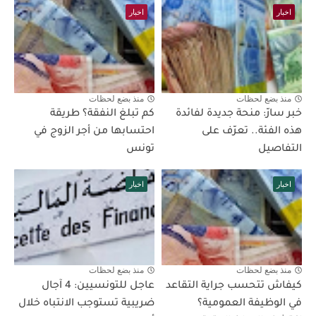
اخبار
اخبار
منذ بضع لحظات
منذ بضع لحظات
خبر سارّ: منحة جديدة لفائدة
كم تبلغ النفقة؟ طريقة
هذه الفئة.. تعرّف على
احتسابها من أجر الزوج في
التفاصيل
تونس
اخبار
اخبار
منذ بضع لحظات
منذ بضع لحظات
كيفاش تتحسب جراية التقاعد
عاجل للتونسيين: 4 آجال
في الوظيفة العمومية؟
ضريبية تستوجب الانتباه خلال