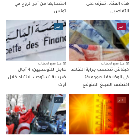
هذه الفئة.. تعرّف على
احتسابها من أجر الزوج في
التفاصيل
تونس
اخبار
اخبار
منذ بضع لحظات
منذ بضع لحظات
كيفاش تتحسب جراية التقاعد
عاجل للتونسيين: 4 آجال
في الوظيفة العمومية؟
ضريبية تستوجب الانتباه خلال
اكتشف المبلغ المتوقع
أوت
اخبار
اخبار