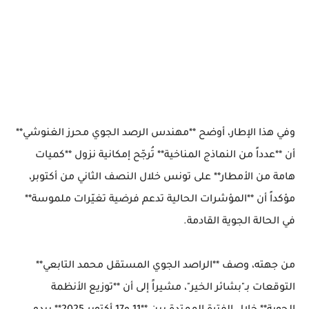
وفي هذا الإطار، أوضح **مهندس الرصد الجوي محرز الغنوشي**
أن **عدداً من النماذج المناخية** تُرجّح إمكانية نزول **كميات
هامة من الأمطار** على تونس خلال النصف الثاني من أكتوبر،
مؤكداً أن **المؤشرات الحالية تدعم فرضية تغيّرات ملموسة**
في الحالة الجوية القادمة.
من جهته، وصف **الراصد الجوي المستقل محمد التابعي**
التوقعات بـ"بشائر الخير"، مشيراً إلى أن **توزيع الأنظمة