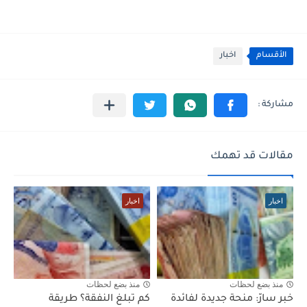
الأقسام
اخبار
مقالات قد تهمك
اخبار
اخبار
منذ بضع لحظات
منذ بضع لحظات
خبر سارّ: منحة جديدة لفائدة
كم تبلغ النفقة؟ طريقة