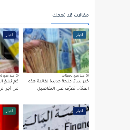
مقالات قد تهمك
اخبار
اخبار
منذ بضع لحظات
منذ بضع ل
خبر سارّ: منحة جديدة لفائدة هذه
كم تبلغ ال
الفئة.. تعرّف على التفاصيل
من أجر ال
اخبار
اخبار