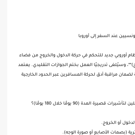
سيدخل حيّز التنفيذ نظام أوروبي جديد للتحكم في حركة الدخول والخروج من فضاء
الدخول والخروج)**، وسيُلغى تدريجيًا العمل بختم الجوازات التقليدي. يعتمد
 لضمان مراقبة أدق لحركة المسافرين عبر الحدود الخارجية
يرة المدة (90 يومًا خلال 180 يومًا)؟
الدخول أو الخروج.
رية (بصمات الأصابع أو صورة الوجه).