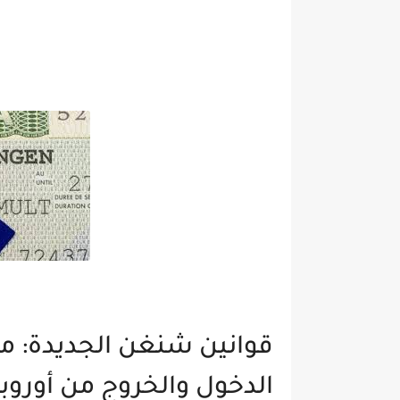
قوانين شنغن الجديدة: ما
الدخول والخروج من أوروبا