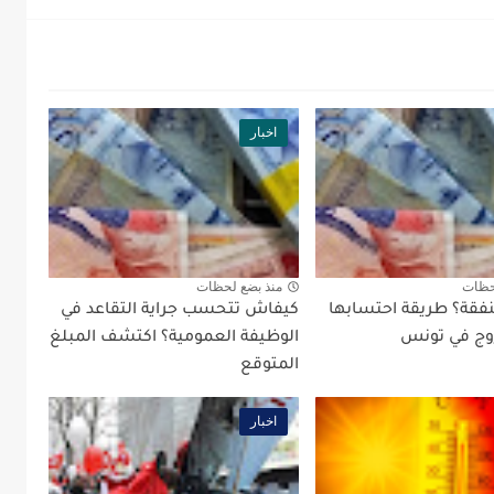
اخبار
حظات
منذ بضع لحظات
نفقة؟ طريقة احتسابها
كيفاش تتحسب جراية التقاعد في
زوج في تونس
الوظيفة العمومية؟ اكتشف المبلغ
المتوقع
اخبار