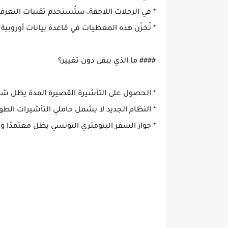
* في الرحلات اللاحقة، ستُستخدم تقنيات التعرف
* تُخزّن هذه المعطيات في قاعدة بيانات أوروبية
#### ما الذي يبقى دون تغيير؟
* الحصول على التأشيرة القصيرة المدة يظل شرطًا أساسيًا لدخ
* النظام الجديد لا يشمل حاملي التأشيرات الطوي
* جواز السفر البيومتري التونسي يظل معتمدًا و