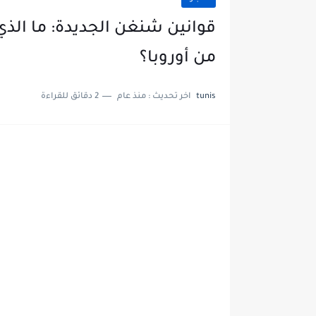
قوانين شنغن الجديدة: ما الذي
من أوروبا؟
tunis
اخر تحديث :
منذ عام
2 دقائق للقراءة