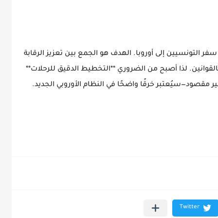
ة نوعية في طريقة سفر التونسيين إلى أوروبا. الهدف هو الجمع بين تعزيز الرقابة
لقوانين. لذا أصبح من الضروري **التخطيط الدقيق للرحلات**