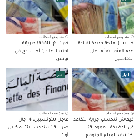
منذ بضع لحظات
منذ بضع لحظات
خبر سارّ: منحة جديدة لفائدة
كم تبلغ النفقة؟ طريقة
هذه الفئة.. تعرّف على
احتسابها من أجر الزوج في
التفاصيل
تونس
اخبار
اخبار
منذ بضع لحظات
منذ بضع لحظات
كيفاش تتحسب جراية التقاعد
عاجل للتونسيين: 4 آجال
في الوظيفة العمومية؟
ضريبية تستوجب الانتباه خلال
اكتشف المبلغ المتوقع
أوت