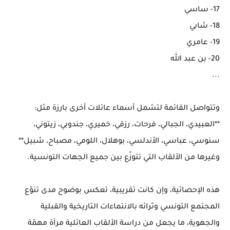
17- ساسي
18- شابي
19- عامري
20- بن عبد الله
...
وتتواصل القائمة لتشمل أسماء عائلات أخرى بارزة مثل:
**العبيدي، الجبالي، فرحات، رزقي، خميري، جندوبي، زيتوني،
سنوسي، عباسي، الأندلسي، بوهلال، اللومي، مصباح، شبيل**
وغيرها من الألقاب التي تتوزّع بين جميع الجهات التونسية.
هذه الإحصائية، وإن كانت تقريبية، تعكس بوضوح مدى تنوّع
المجتمع التونسي وثرائه بالانتماءات التاريخية والقبلية
والجهوية، ما يجعل من دراسة الألقاب العائلية مرآة مهمّة