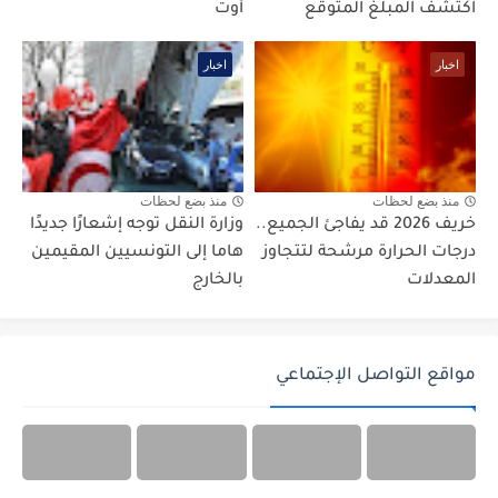
اكتشف المبلغ المتوقع
أوت
اخبار
اخبار
منذ بضع لحظات
منذ بضع لحظات
خريف 2026 قد يفاجئ الجميع..
وزارة النقل توجه إشعارًا جديدًا
درجات الحرارة مرشحة لتتجاوز
هاما إلى التونسيين المقيمين
المعدلات
بالخارج
مواقع التواصل الإجتماعي