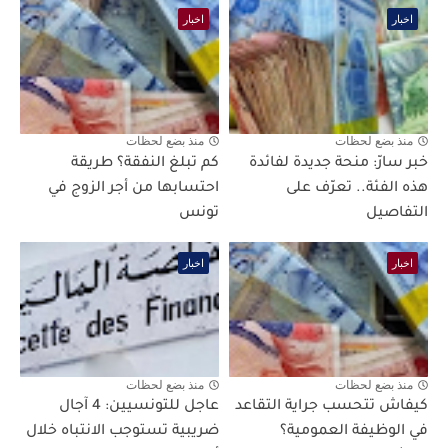
اخبار
اخبار
منذ بضع لحظات
منذ بضع لحظات
خبر سارّ: منحة جديدة لفائدة
كم تبلغ النفقة؟ طريقة
هذه الفئة.. تعرّف على
احتسابها من أجر الزوج في
التفاصيل
تونس
اخبار
اخبار
منذ بضع لحظات
منذ بضع لحظات
كيفاش تتحسب جراية التقاعد
عاجل للتونسيين: 4 آجال
في الوظيفة العمومية؟
ضريبية تستوجب الانتباه خلال