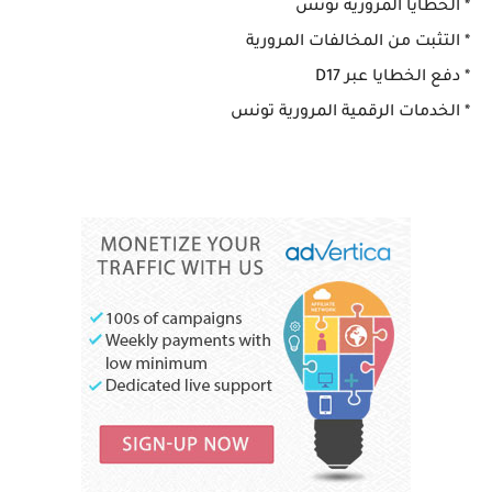
* الخطايا المرورية تونس
* التثبت من المخالفات المرورية
* دفع الخطايا عبر D17
* الخدمات الرقمية المرورية تونس