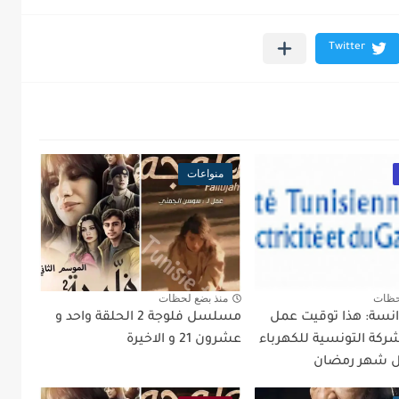
منواعات
حظات
منذ بضع لحظات
انسة: هذا توقيت عمل
مسلسل فلوجة 2 الحلقة واحد و
ركة التونسية للكهرباء
عشرون 21 و الاخيرة
ال شهر رمضان