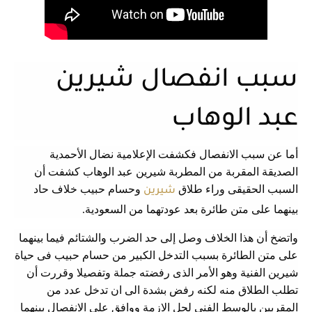
سبب انفصال شيرين
عبد الوهاب
أما عن سبب الانفصال فكشفت الإعلامية نضال الأحمدية
الصديقة المقربة من المطربة شيرين عبد الوهاب كشفت أن
السبب الحقيقى وراء طلاق
وحسام حبيب خلاف حاد
شيرين
بينهما على متن طائرة بعد عودتهما من السعودية.
واتضخ أن هذا الخلاف وصل إلى حد الضرب والشتائم فيما بينهما
على متن الطائرة بسبب التدخل الكبير من حسام حبيب فى حياة
شيرين الفنية وهو الأمر الذى رفضته جملة وتفصيلا وقررت أن
تطلب الطلاق منه لكنه رفض بشدة الى ان تدخل عدد من
المقربين بالوسط الفنى لحل الازمة ووافق على الانفصال بينهما