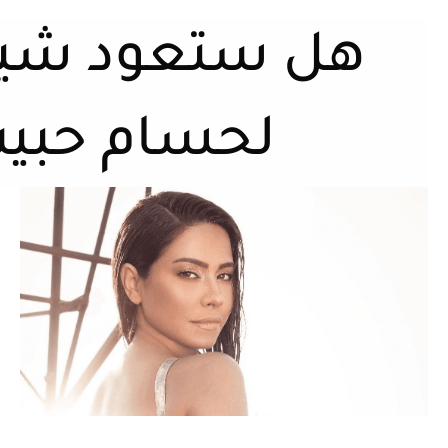
هل ستعود شيري
لحسام حبيب في