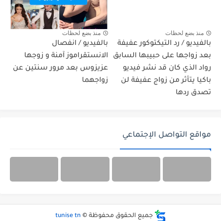
منذ بضع لحظات
منذ بضع لحظات
بالفيديو / رد التيكتوكور عفيفة
بالفيديو / انفصال
بعد زواجها على حبيبها السابق
الانستقراموز آمنة و زوجها
رواد الذي كان قد نشر فيديو
عزيزوس بعد مرور سنتين عن
باكيا يتأثر من زواج عفيفة لن
زواجهما
تصدق ردها
مواقع التواصل الإجتماعي
جميع الحقوق محفوظة ©
tunise tn