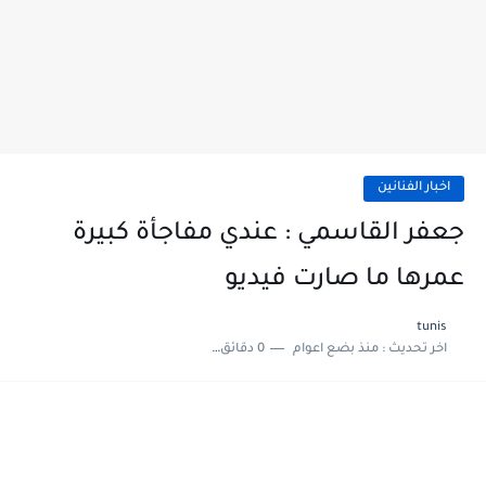
اخبار الفنانين
جعفر القاسمي : عندي مفاجأة كبيرة
عمرها ما صارت فيديو
tunis
اخر تحديث :
منذ بضع اعوام
0 دقائق للقراءة