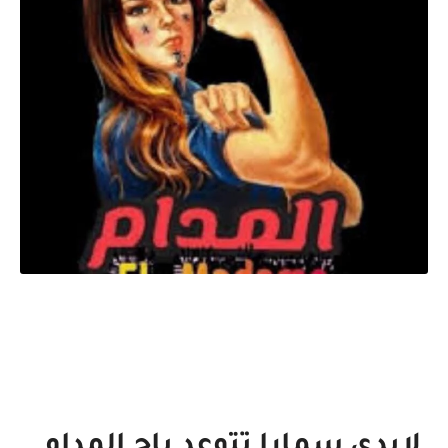
لايدي سمارا تتوعد باج المدام