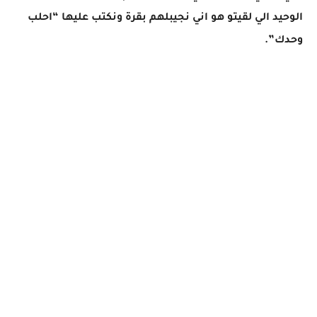
الوحيد الي لقيتو هو اني نجيبلهم بقرة ونكتب عليها “احلب
وحدك”.