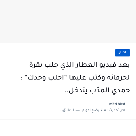
اخبار
بعد فيديو العطار الذي جلب بقرة
لحرفائه وكتب عليها “احلب وحدك” :
حمدي المدّب يتدخل..
wléd bléd
اخر تحديث :
منذ بضع اعوام
1 دقائق للقراءة