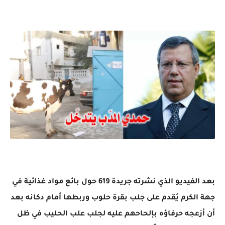
بعد الفيديو الذي نشرته جريدة 619 حول بائع مواد غذائية في
جهة الكرم يُقدم على جلب بقرة حلوب وربطها أمام دكانه بعد
أن أزعجه حرفاؤه بإلحاحهم عليه لجلب علب الحليب في ظل