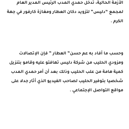
الأزمة الحالية، تدخّل حمدي المدب الرئيس المدير العام
لمجمع “دليس” لتزويد دكان العطار ومغازة كارفور في جهة
الكرم .
وحسب ما أفاد به عم حسن” العطار ” فإن الإتصالات
ومزودي الحليب من شركة دليس تهافتو عليه وقامو بتنزيل
كمية هامة من علب الحليب وذلك بعد أن أمر حمدي المدب
شخصيا بتوفير الحليب لصاحب الفيديو الذي أثار جدلا على
مواقع التواصل الإجتماعي .