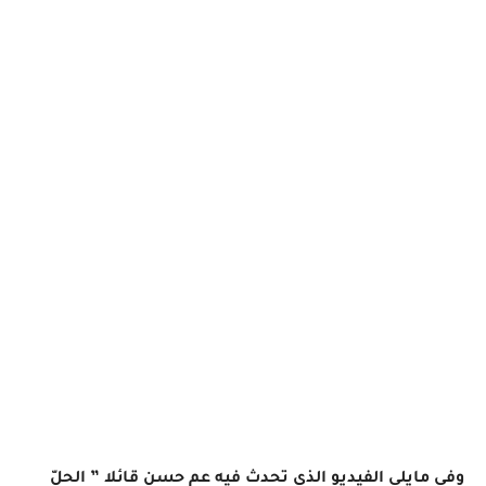
وفي مايلي الفيديو الذي تحدث فيه عم حسن قائلا ” الحلّ