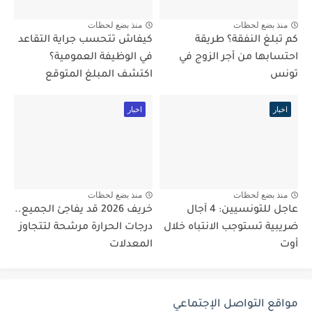
منذ بضع لحظات
منذ بضع لحظات
كم تبلغ النفقة؟ طريقة
كيفاش تتحسب جراية التقاعد
احتسابها من أجر الزوج في
في الوظيفة العمومية؟
تونس
اكتشف المبلغ المتوقع
اخبار
اخبار
منذ بضع لحظات
منذ بضع لحظات
عاجل للتونسيين: 4 آجال
خريف 2026 قد يفاجئ الجميع..
ضريبية تستوجب الانتباه خلال
درجات الحرارة مرشحة لتتجاوز
أوت
المعدلات
مواقع التواصل الإجتماعي