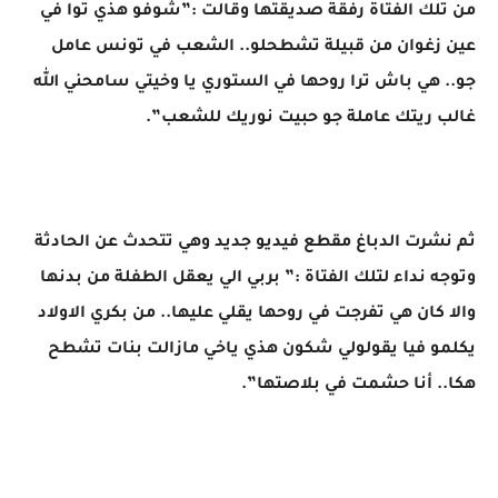
من تلك الفتاة رفقة صديقتها وقالت :”شوفو هذي توا في
عين زغوان من قبيلة تشطحلو.. الشعب في تونس عامل
جو.. هي باش ترا روحها في الستوري يا وخيتي سامحني الله
غالب ريتك عاملة جو حبيت نوريك للشعب”.
ثم نشرت الدباغ مقطع فيديو جديد وهي تتحدث عن الحادثة
وتوجه نداء لتلك الفتاة :” بربي الي يعقل الطفلة من بدنها
والا كان هي تفرجت في روحها يقلي عليها.. من بكري الاولاد
يكلمو فيا يقولولي شكون هذي ياخي مازالت بنات تشطح
هكا.. أنا حشمت في بلاصتها”.