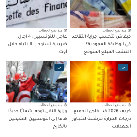
منذ بضع لحظات
منذ بضع لحظات
كيفاش تتحسب جراية التقاعد
عاجل للتونسيين: 4 آجال
في الوظيفة العمومية؟
ضريبية تستوجب الانتباه خلال
اكتشف المبلغ المتوقع
أوت
اخبار
اخبار
منذ بضع لحظات
منذ بضع لحظات
خريف 2026 قد يفاجئ الجميع..
وزارة النقل توجه إشعارًا جديدًا
درجات الحرارة مرشحة لتتجاوز
هاما إلى التونسيين المقيمين
المعدلات
بالخارج