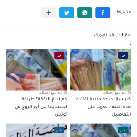
مقالات قد تهمك
اخبار
اخبار
منذ بضع لحظات
منذ بضع لحظات
خبر سارّ: منحة جديدة لفائدة
كم تبلغ النفقة؟ طريقة
هذه الفئة.. تعرّف على
احتسابها من أجر الزوج في
التفاصيل
تونس
اخبار
اخبار