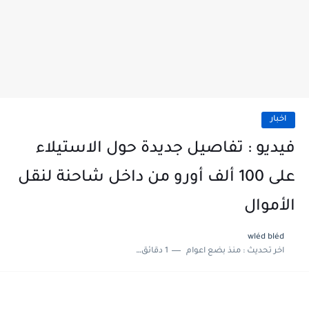
اخبار
فيديو : تفاصيل جديدة حول الاستيلاء
على 100 ألف أورو من داخل شاحنة لنقل
الأموال
wléd bléd
اخر تحديث :
منذ بضع اعوام
1 دقائق للقراءة