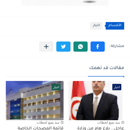
الأقسام
اخبار
مقالات قد تهمك
اخبار
اخبار
منذ بضع لحظات
منذ بضع لحظات
عاجل.. بلاغ هام من وزارة
قائمة المصحات الخاصة