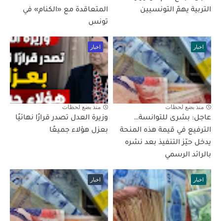
التربية يهمّ التونسيين
المتعاقدة مع «الكنام» في
تونس
اخبار
اخبار
منذ بضع لحظات
منذ بضع لحظات
عاجل: بشرى للتوانسة…
وزيرة العدل تصدر قرارًا نهائيًا
الترفيع في قيمة هذه المنحة
بعزل هؤلاء جميعًا
يدخل حيّز التنفيذ بعد نشره
بالرائد الرسمي
اخبار
اخبار