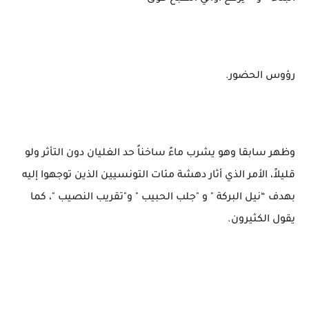
رؤوس الحضور.
وظهر سابقا وهو يشرب ماءً ساخناً حد الغليان دون التأثر ولو
قليلاً، الأمر الذي أثار دهشة مئات التونسيين الذين توجهوا إليه
بهدف “نيل البركة " و "جلب الحبيب " و"تقريب النصيب "، كما
يقول الكثيرون.