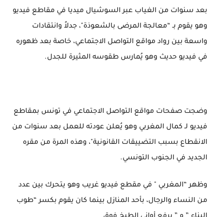
بعد سنوات من الغياب عبر السوشيال ميديا في مقاطع فيديو
وهو يقوم بـ “معالجة المرضى بالشعوذة"، جدلاً وانتقادات
واسعة بين رواد مواقع التواصل الاجتماعي، خاصة بعد ظهوره
في فيديو حديث وهو يُمارس طقوسه المثيرة للجدل.
وضجت صفحات مواقع التواصل الاجتماعي في تونس بمقاطع
فيديو لـ كمال المغربي وهو يُعلن عودته للعمل بعد سنوات من
الانقطاع بسبب التضييقات القانونية"، وهذه المرة من مقره
الجديد في الجنوب التونسي.
وظهر “المغربي " في مقطع فيديو غريب وهو يتحرك بين عدد
من النساء والرجال، بأحد المنازل بينما كان يقوم بكسر “طوب
البناء ” و ” يرفع أواني الطبخ فوق