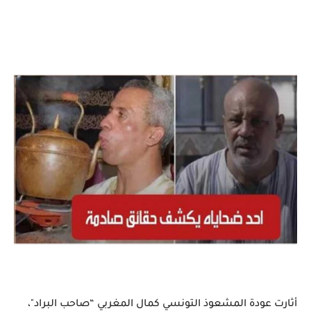
أثارت عودة المشعوذ التونسي كمال المغربي “صاحب البراد"،