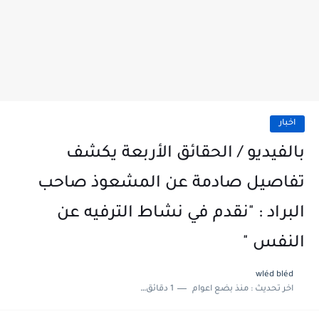
اخبار
بالفيديو / الحقائق الأربعة يكشف
تفاصيل صادمة عن المشعوذ صاحب
البراد : "نقدم في نشاط الترفيه عن
النفس "
wléd bléd
اخر تحديث :
منذ بضع اعوام
1 دقائق للقراءة