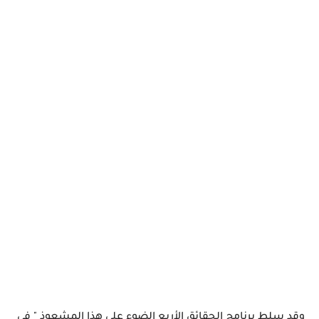
وقد سلط برنامج الحقائق الأربع الضوء على هذا المشعوذ " في