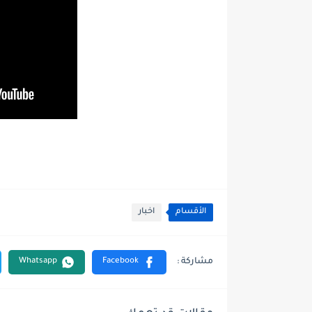
الأقسام
اخبار