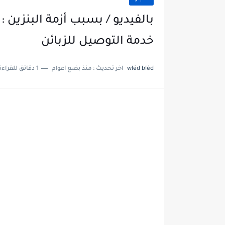
بالفيديو / بسبب أزمة البنزين
خدمة التوصيل للزبائن
wléd bléd
اخر تحديث :
منذ بضع اعوام
1 دقائق للقراءة