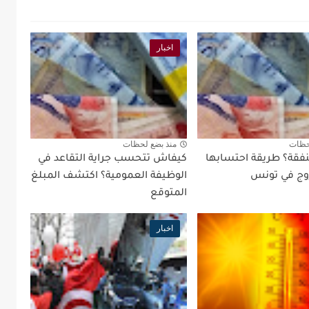
اخبار
حظات
منذ بضع لحظات
نفقة؟ طريقة احتسابها
كيفاش تتحسب جراية التقاعد في
زوج في تونس
الوظيفة العمومية؟ اكتشف المبلغ
المتوقع
اخبار