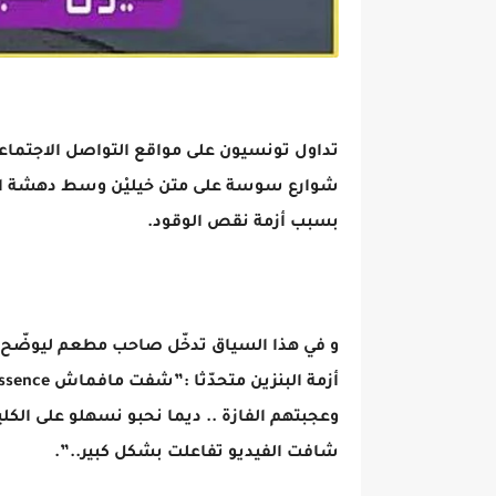
تداول تونسيون على مواقع التواصل الاجتما
شوارع سوسة على متن خيليْن وسط دهشة الجم
بسبب أزمة نقص الوقود.
و في هذا السياق تدخّل صاحب مطعم ليوضّح حق
وعجبتهم الفازة .. ديما نحبو نسهلو على الك
شافت الفيديو تفاعلت بشكل كبير..”.