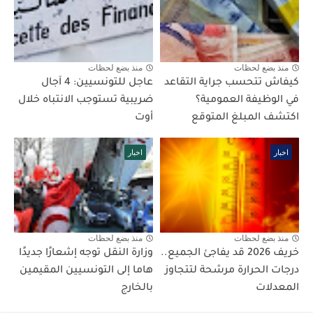
منذ بضع لحظات
منذ بضع لحظات
كيفاش تتحسب جراية التقاعد
عاجل للتونسيين: 4 آجال
في الوظيفة العمومية؟
ضريبية تستوجب الانتباه خلال
اكتشف المبلغ المتوقع
أوت
اخبار
اخبار
منذ بضع لحظات
منذ بضع لحظات
خريف 2026 قد يفاجئ الجميع..
وزارة النقل توجه إشعارًا جديدًا
درجات الحرارة مرشحة لتتجاوز
هاما إلى التونسيين المقيمين
المعدلات
بالخارج