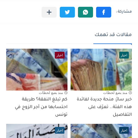
مقالات قد تهمك
اخبار
اخبار
منذ بضع لحظات
منذ بضع لحظات
خبر سارّ: منحة جديدة لفائدة
كم تبلغ النفقة؟ طريقة
هذه الفئة.. تعرّف على
احتسابها من أجر الزوج في
التفاصيل
تونس
اخبار
اخبار