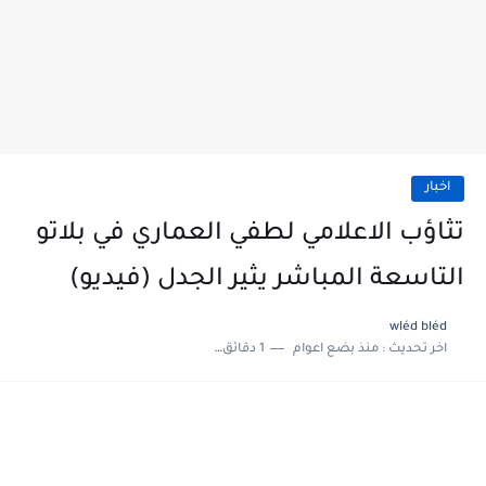
اخبار
تثاؤب الاعلامي لطفي العماري في بلاتو
التاسعة المباشر يثير الجدل (فيديو)
wléd bléd
اخر تحديث :
منذ بضع اعوام
1 دقائق للقراءة