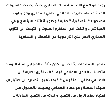
رونديفو 9 مع الاعلامية ملاك البكاري .حيث رصدت كاميروات
القناة مشهد طريف للاعلامي لطفي العماري وهو يثاؤب
مصحوبا ” بتصفيرة ” خفيفة و طويلة اثناء البرنامج و في
المباشر … و تلقت اذن المتفرج الصوت و انتبهت الى تثاؤب
العماري الامر الذي اثار موجة من الضحك و السخرية .
بعض التعليقات رجّحت ان يكون تثاؤب العماري لقلة النوم و
متطلبات العمل الاعلامي فيما قالت اخرى بطرافة ان
الاعلامي لطفي ” منفوس ” فيما ذهبوا انصاره الى اعتبار ان
ضيف الحصة وهو عماد الحمامي يصيبك بالخمول على
اعتبار بطء الرجل في التعبير و نبرته في التعبير الهادئة ..