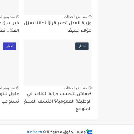
منذ بضع لحظات
منذ بضع ل
وزيرة العدل تصدر قرارًا نهائيًا بعزل
خبر سارّ: 
هؤلاء جميعًا
الفئة.. تع
اخبار
اخبار
منذ بضع لحظات
منذ بضع ل
كيفاش تتحسب جراية التقاعد في
الوظيفة العمومية؟ اكتشف المبلغ
تستوجب ال
المتوقع
جميع الحقوق محفوظة ©
tunise tn