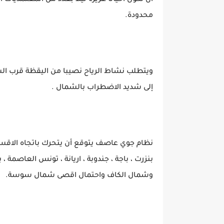
أن تكون أحيانا غزيرة ليلا بعدد من المعتمديات
محدودة.
ويتطلب نشاط الرياح نصيبا من اليقظة قرب الس
إلى شديد الاضطراب بالشمال .
نظام جوي عاصف يتوقع أن يتحرك باتجاه الاقسا
بنزرت ، باجة ، جندوبة ، اريانة ، تونس العاص
وشمال الكاف واحتمال اقصى شمال سوسة.