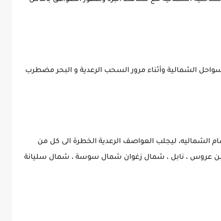
 الساحلية الشمالية مع تساقط البرد وظهور الصواعق بأماكن
واحل الشمالية وأثناء مرور السحب الرعدية و البحر مضطرب
م الشماليه، ليجلب العواصف الرعدية الخطرة الى كل من
مة ، بن عروس ، نابل ، شمال زغوان شمال سوسة ، شمال سليانة