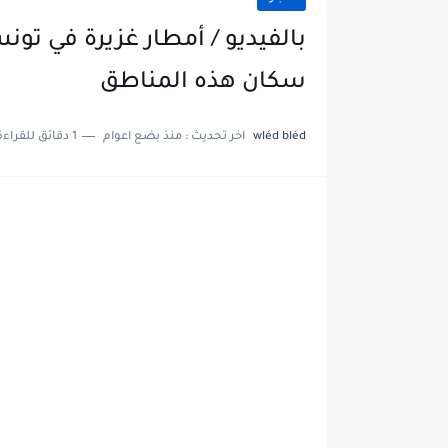
بالفيديو / أمطار غزيرة في تون
سكان هذه المناطق
wléd bléd
اخر تحديث :
منذ بضع اعوام
1 دقائق للقراءة