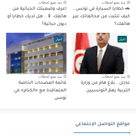
منذ بضع لحظات
منذ بضع لحظات
🚗 خطايا السيارة في تونس..
اعرف وضعيتك الجبائية من
كيف تتثبت من مخالفاتك عبر
هاتفك 📱.. هل لديك خطايا أو
هاتفك؟
ديون جبائية؟
اخبار
اخبار
منذ بضع لحظات
منذ بضع لحظات
عاجل.. بلاغ هام من وزارة
قائمة المصحات الخاصة
التربية يهمّ التونسيين
المتعاقدة مع «الكنام» في
تونس
مواقع التواصل الإجتماعي